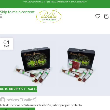
*** PEDIDOS ONLINE 24/7 | SE REALIZAN ENVÍOS A TODA ESPAÑA ***
Skip to navigation
Skip to main content
01
ENE
BLOG IBÉRICOS EL VALLE
Ibéricos El Valle
Lote de ibéricos de Salamanca: tradición, sabor y regalo perfecto