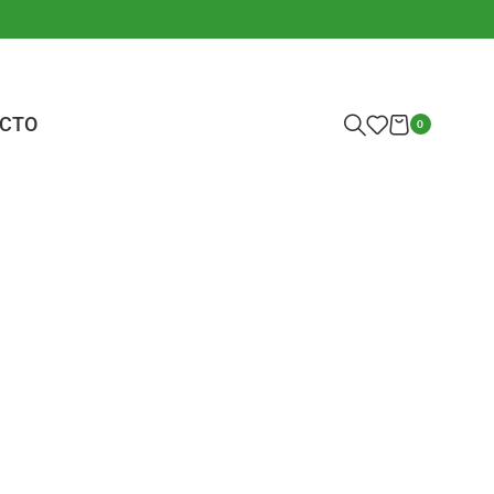
CTO
0