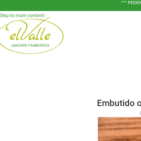
*** PEDI
Skip to navigation
Skip to main content
Embutido o