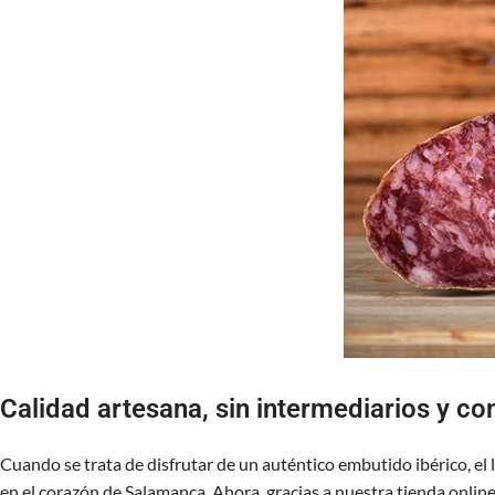
Calidad artesana, sin intermediarios y co
Cuando se trata de disfrutar de un auténtico embutido ibérico, el 
en el corazón de Salamanca. Ahora, gracias a nuestra tienda online,