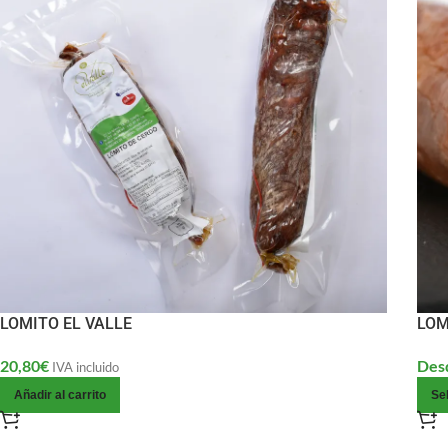
LOMITO EL VALLE
LOM
20,80
€
Des
IVA incluido
Añadir al carrito
Se