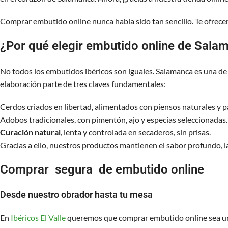
Comprar embutido online nunca había sido tan sencillo. Te ofrece
¿Por qué elegir embutido online de Sala
No todos los embutidos ibéricos son iguales. Salamanca es una de 
elaboración parte de tres claves fundamentales:
Cerdos criados en libertad, alimentados con piensos naturales y p
Adobos tradicionales, con pimentón, ajo y especias seleccionadas.
Curación natural
, lenta y controlada en secaderos, sin prisas.
Gracias a ello, nuestros productos mantienen el sabor profundo, la
Comprar segura de embutido online
Desde nuestro obrador hasta tu mesa
En
Ibéricos El Valle
queremos que comprar embutido online sea una e