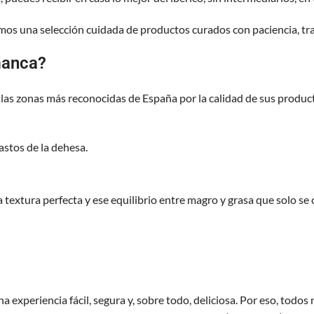
mos una selección cuidada de productos curados con paciencia, tra
manca?
las zonas más reconocidas de España por la calidad de sus product
astos de la dehesa.
 textura perfecta y ese equilibrio entre magro y grasa que solo se
xperiencia fácil, segura y, sobre todo, deliciosa. Por eso, todos