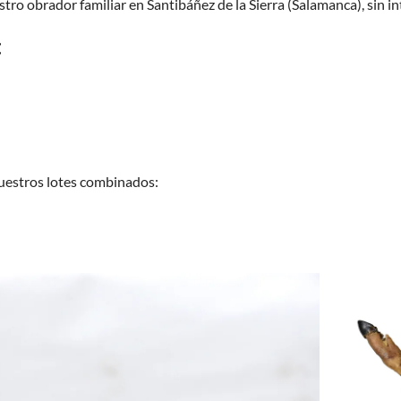
tro obrador familiar en Santibáñez de la Sierra (Salamanca), sin in
:
 nuestros lotes combinados: