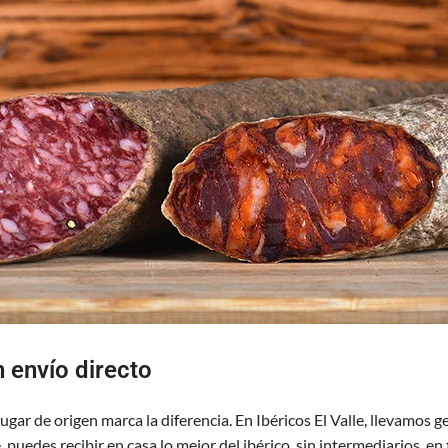
n envío directo
lugar de origen marca la diferencia. En Ibéricos El Valle, llevamo
 puedes recibir en casa lo mejor del ibérico, sin intermediarios, en