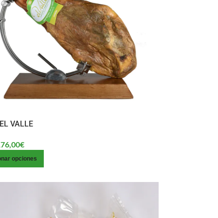
EL VALLE
76,00
€
onar opciones