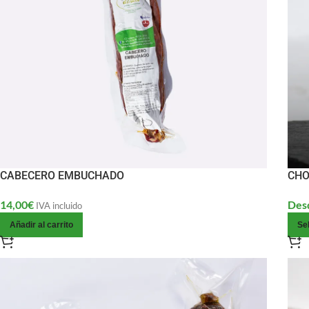
CABECERO EMBUCHADO
CHO
14,00
€
Des
IVA incluido
Añadir al carrito
Se