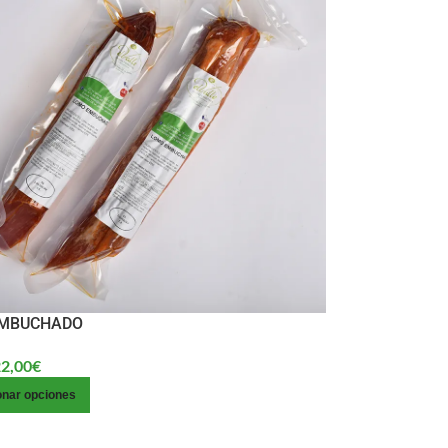
EMBUCHADO
2,00
€
onar opciones