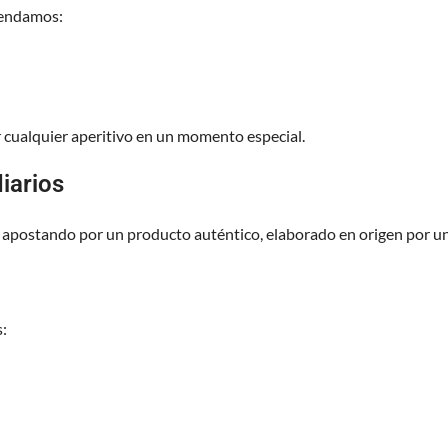
mendamos:
cualquier aperitivo en un momento especial.
iarios
 apostando por un producto auténtico, elaborado en origen por una
s: