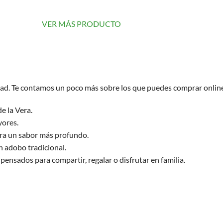
VER MÁS PRODUCTO
ad. Te contamos un poco más sobre los que puedes comprar onlin
e la Vera.
yores.
ara un sabor más profundo.
n adobo tradicional.
, pensados para compartir, regalar o disfrutar en familia.