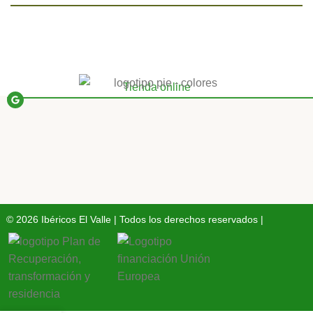
Tienda online
© 2026 Ibéricos El Valle | Todos los derechos reservados |