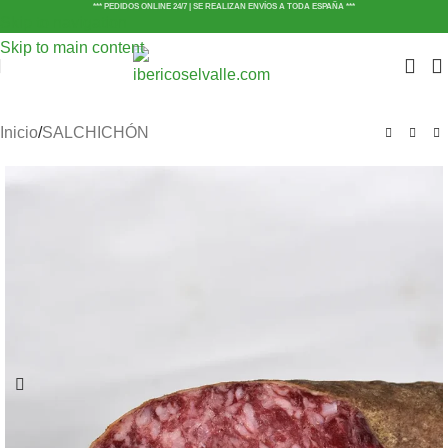
*** PEDIDOS ONLINE 24/7 | SE REALIZAN ENVÍOS A TODA ESPAÑA ***
Skip to navigation
Skip to main content
Inicio
/
SALCHICHÓN