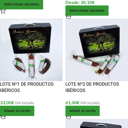
Desde:
30,10
€
Seleccionar opciones
Seleccionar opciones
LOTE Nº1 DE PRODUCTOS
LOTE Nº2 DE PRODUCTOS
IBÉRICOS
IBÉRICOS
33,00
€
61,00
€
IVA incluido
IVA incluido
Añadir al carrito
Añadir al carrito