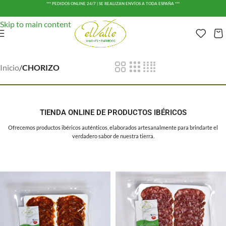
*** PEDIDOS ONLINE 24/7 | SE REALIZAN ENVÍOS A TODA ESPAÑA ***
Skip to navigation
Skip to main content
Inicio
/
CHORIZO
TIENDA ONLINE DE PRODUCTOS IBÉRICOS
Ofrecemos productos ibéricos auténticos, elaborados artesanalmente para brindarte el
verdadero sabor de nuestra tierra.