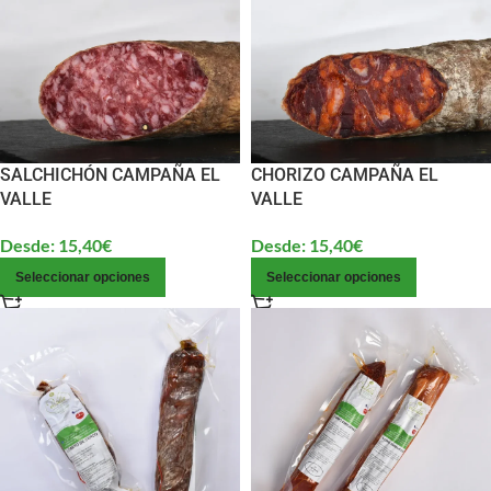
SALCHICHÓN CAMPAÑA EL
CHORIZO CAMPAÑA EL
VALLE
VALLE
Desde:
15,40
€
Desde:
15,40
€
Seleccionar opciones
Seleccionar opciones