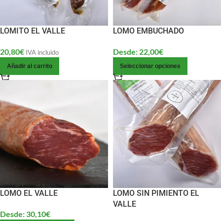
LOMITO EL VALLE
LOMO EMBUCHADO
20,80
€
Desde:
22,00
€
IVA incluido
Añadir al carrito
Seleccionar opciones
LOMO EL VALLE
LOMO SIN PIMIENTO EL
VALLE
Desde:
30,10
€