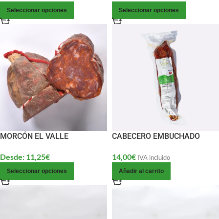
Seleccionar opciones
Seleccionar opciones
MORCÓN EL VALLE
CABECERO EMBUCHADO
Desde:
11,25
€
14,00
€
IVA incluido
Seleccionar opciones
Añadir al carrito