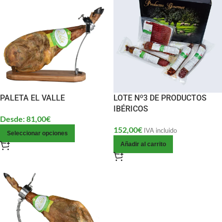
PALETA EL VALLE
LOTE Nº3 DE PRODUCTOS
IBÉRICOS
Desde:
81,00
€
152,00
€
IVA incluido
Seleccionar opciones
Añadir al carrito