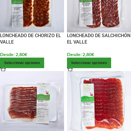
LONCHEADO DE CHORIZO EL
LONCHEADO DE SALCHICHÓN
VALLE
EL VALLE
Desde:
2,80
€
Desde:
2,80
€
Seleccionar opciones
Seleccionar opciones