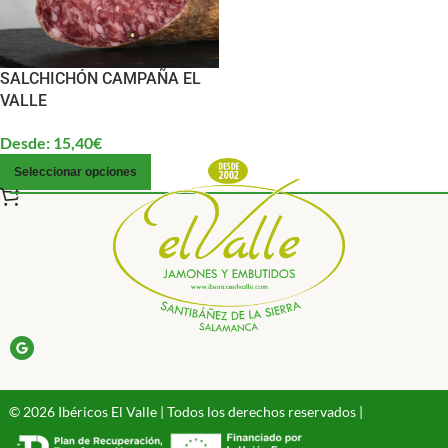
SALCHICHÓN CAMPAÑA EL
VALLE
Desde:
15,40
€
Seleccionar opciones
© 2026 Ibéricos El Valle | Todos los derechos reservados |