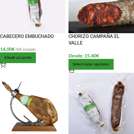
CABECERO EMBUCHADO
CHORIZO CAMPAÑA EL
VALLE
14,00
€
IVA incluido
Desde:
15,40
€
Añadir al carrito
Seleccionar opciones