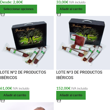
Desde:
2,80
€
33,00
€
IVA incluido
Seleccionar opciones
Añadir al carrito
LOTE Nº2 DE PRODUCTOS
LOTE Nº3 DE PRODUCTOS
IBÉRICOS
IBÉRICOS
61,00
€
152,00
€
IVA incluido
IVA incluido
Añadir al carrito
Añadir al carrito