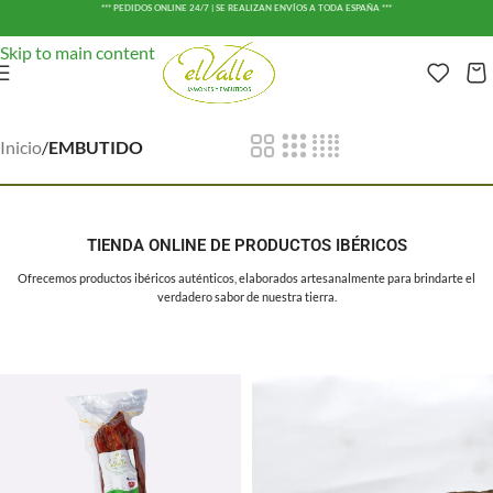
*** PEDIDOS ONLINE 24/7 | SE REALIZAN ENVÍOS A TODA ESPAÑA ***
Skip to navigation
Skip to main content
Inicio
/
EMBUTIDO
TIENDA ONLINE DE PRODUCTOS IBÉRICOS
Ofrecemos productos ibéricos auténticos, elaborados artesanalmente para brindarte el
verdadero sabor de nuestra tierra.