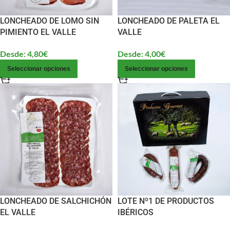
LONCHEADO DE LOMO SIN
LONCHEADO DE PALETA EL
PIMIENTO EL VALLE
VALLE
Desde:
4,80
€
Desde:
4,00
€
Seleccionar opciones
Seleccionar opciones
LONCHEADO DE SALCHICHÓN
LOTE Nº1 DE PRODUCTOS
EL VALLE
IBÉRICOS