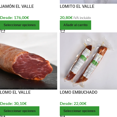
JAMÓN EL VALLE
LOMITO EL VALLE
Desde:
176,00
€
20,80
€
IVA incluido
Seleccionar opciones
Añadir al carrito
LOMO EL VALLE
LOMO EMBUCHADO
Desde:
30,10
€
Desde:
22,00
€
Seleccionar opciones
Seleccionar opciones