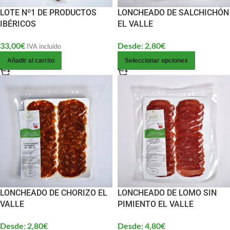
LOTE Nº1 DE PRODUCTOS
LONCHEADO DE SALCHICHÓN
IBÉRICOS
EL VALLE
33,00
€
Desde:
2,80
€
IVA incluido
Añadir al carrito
Seleccionar opciones
LONCHEADO DE CHORIZO EL
LONCHEADO DE LOMO SIN
VALLE
PIMIENTO EL VALLE
Desde:
2,80
€
Desde:
4,80
€