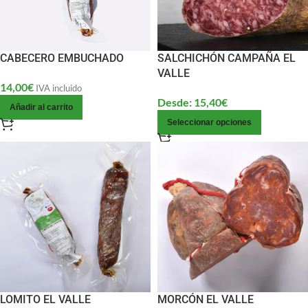
CABECERO EMBUCHADO
SALCHICHÓN CAMPAÑA EL
VALLE
14,00
€
IVA incluido
Desde:
15,40
€
Añadir al carrito
Seleccionar opciones
LOMITO EL VALLE
MORCÓN EL VALLE