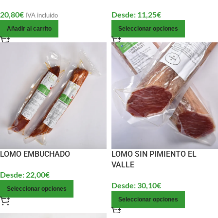
20,80
€
Desde:
11,25
€
IVA incluido
Añadir al carrito
Seleccionar opciones
LOMO EMBUCHADO
LOMO SIN PIMIENTO EL
VALLE
Desde:
22,00
€
Desde:
30,10
€
Seleccionar opciones
Seleccionar opciones