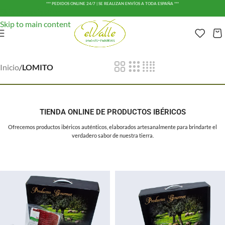
*** PEDIDOS ONLINE 24/7 | SE REALIZAN ENVÍOS A TODA ESPAÑA ***
Skip to navigation
Skip to main content
Inicio
/
LOMITO
TIENDA ONLINE DE PRODUCTOS IBÉRICOS
Ofrecemos productos ibéricos auténticos, elaborados artesanalmente para brindarte el
verdadero sabor de nuestra tierra.