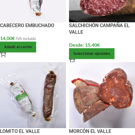
CABECERO EMBUCHADO
SALCHICHÓN CAMPAÑA EL
VALLE
14,00
€
IVA incluido
Desde:
15,40
€
Añadir al carrito
Seleccionar opciones
LOMITO EL VALLE
MORCÓN EL VALLE