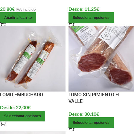
20,80
€
Desde:
11,25
€
IVA incluido
Añadir al carrito
Seleccionar opciones
LOMO EMBUCHADO
LOMO SIN PIMIENTO EL
VALLE
Desde:
22,00
€
Desde:
30,10
€
Seleccionar opciones
Seleccionar opciones