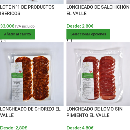
LOTE Nº1 DE PRODUCTOS
LONCHEADO DE SALCHICHÓN
IBÉRICOS
EL VALLE
33,00
€
Desde:
2,80
€
IVA incluido
Añadir al carrito
Seleccionar opciones
LONCHEADO DE CHORIZO EL
LONCHEADO DE LOMO SIN
VALLE
PIMIENTO EL VALLE
Desde:
2,80
€
Desde:
4,80
€