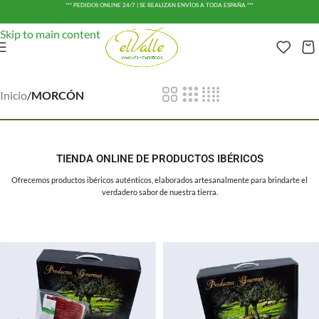
*** PEDIDOS ONLINE 24/7 | SE REALIZAN ENVÍOS A TODA ESPAÑA ***
Skip to navigation
Skip to main content
Inicio
/
MORCÓN
TIENDA ONLINE DE PRODUCTOS IBÉRICOS
Ofrecemos productos ibéricos auténticos, elaborados artesanalmente para brindarte el
verdadero sabor de nuestra tierra.