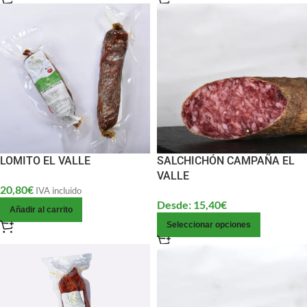
LOMITO EL VALLE
SALCHICHÓN CAMPAÑA EL
VALLE
20,80
€
IVA incluido
Desde:
15,40
€
Añadir al carrito
Seleccionar opciones