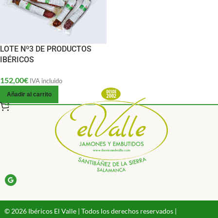
LOTE Nº3 DE PRODUCTOS
IBÉRICOS
152,00
€
IVA incluido
Añadir al carrito
© 2026 Ibéricos El Valle | Todos los derechos reservados |