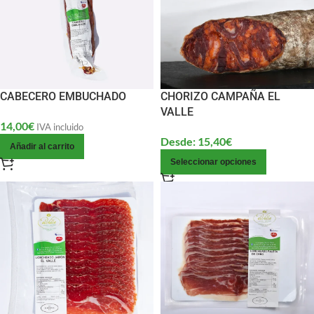
CABECERO EMBUCHADO
CHORIZO CAMPAÑA EL
VALLE
14,00
€
IVA incluido
Desde:
15,40
€
Añadir al carrito
Seleccionar opciones