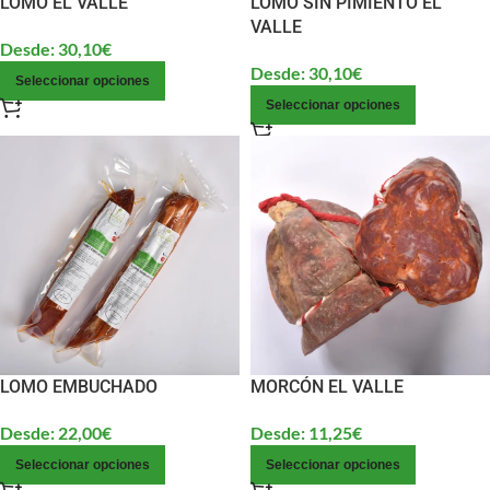
LOMO EL VALLE
LOMO SIN PIMIENTO EL
VALLE
Desde:
30,10
€
Desde:
30,10
€
Seleccionar opciones
Seleccionar opciones
LOMO EMBUCHADO
MORCÓN EL VALLE
Desde:
22,00
€
Desde:
11,25
€
Seleccionar opciones
Seleccionar opciones