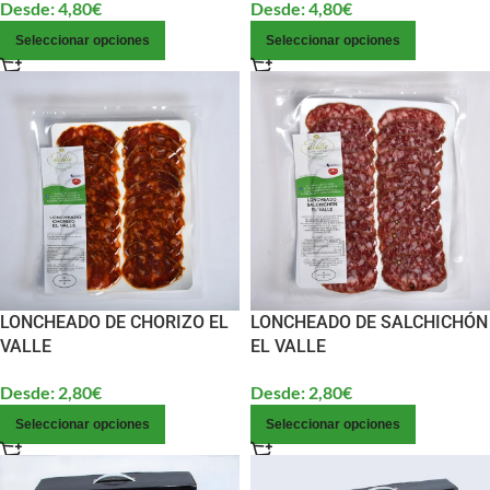
Desde:
4,80
€
Desde:
4,80
€
Seleccionar opciones
Seleccionar opciones
LONCHEADO DE CHORIZO EL
LONCHEADO DE SALCHICHÓN
VALLE
EL VALLE
Desde:
2,80
€
Desde:
2,80
€
Seleccionar opciones
Seleccionar opciones