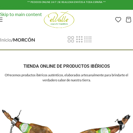
*** PEDIDOS ONLINE 24/7 | SE REALIZAN ENVÍOS A TODA ESPAÑA ***
Skip to navigation
Skip to main content
Inicio
/
MORCÓN
TIENDA ONLINE DE PRODUCTOS IBÉRICOS
Ofrecemos productos ibéricos auténticos, elaborados artesanalmente para brindarte el
verdadero sabor de nuestra tierra.